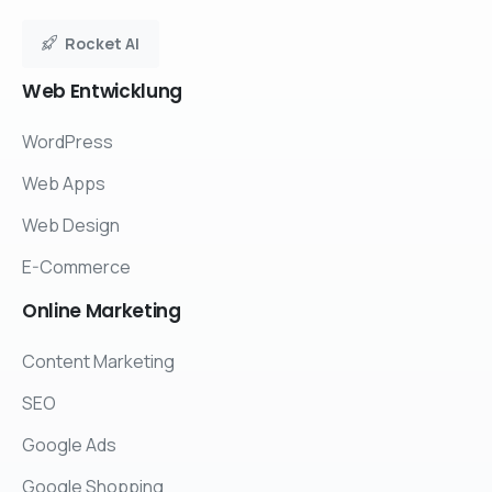
Rocket AI
Web
Entwicklung
WordPress
Web Apps
Web Design
E-Commerce
Online
Marketing
Content Marketing
SEO
Google Ads
Google Shopping