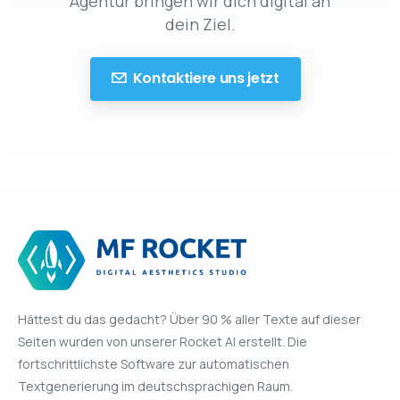
Agentur bringen wir dich digital an
dein Ziel.
Kontaktiere uns jetzt
Hättest du das gedacht? Über 90 % aller Texte auf dieser
Seiten wurden von unserer Rocket AI erstellt. Die
fortschrittlichste Software zur automatischen
Textgenerierung im deutschsprachigen Raum.