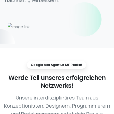
nachhaltig verbessern.
Google Ads Agentur MF Rocket
Werde
Teil
unseres
erfolgreichen
Netzwerks!
Unsere interdisziplinäres Team aus
Konzeptionisten, Designern, Programmierern
und Projekmanagern setzt dein Projekt