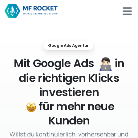
Google Ads Agentur
Mit Google Ads
in
die richtigen Klicks
investieren
für mehr neue
Kunden
Willst du kontinuierlich, vorhersehbar und