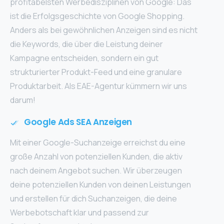
profitabelsten Werbedisziplinen von Google: Das
ist die Erfolgsgeschichte von Google Shopping.
Anders als bei gewöhnlichen Anzeigen sind es nicht
die Keywords, die über die Leistung deiner
Kampagne entscheiden, sondern ein gut
strukturierter Produkt-Feed und eine granulare
Produktarbeit. Als EAE-Agentur kümmern wir uns
darum!
Google Ads SEA Anzeigen
Mit einer Google-Suchanzeige erreichst du eine
große Anzahl von potenziellen Kunden, die aktiv
nach deinem Angebot suchen. Wir überzeugen
deine potenziellen Kunden von deinen Leistungen
und erstellen für dich Suchanzeigen, die deine
Werbebotschaft klar und passend zur